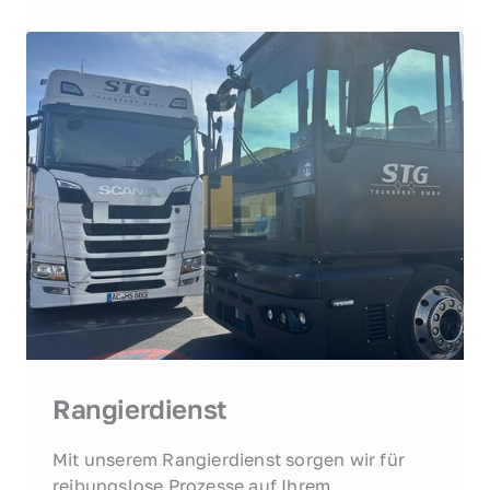
Rangierdienst
Mit unserem Rangierdienst sorgen wir für 
reibungslose Prozesse auf Ihrem 