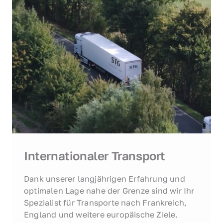
Internationaler Transport
Dank unserer langjährigen Erfahrung und 
optimalen Lage nahe der Grenze sind wir Ihr 
Spezialist für Transporte nach Frankreich, 
England und weitere europäische Ziele.