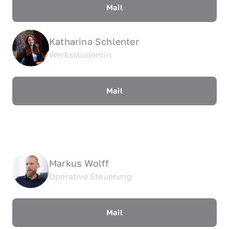
Mail
Katharina Schlenter
Werksstudentin
Mail
Markus Wolff
Operative Steuerung
Mail