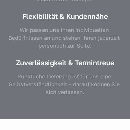
Flexibilität & Kundennähe
Wir passen uns Ihren individuellen 
Bedürfnissen an und stehen Ihnen jederzeit 
persönlich zur Seite.
Zuverlässigkeit & Termintreue
Pünktliche Lieferung ist für uns eine 
Selbstverständlichkeit – darauf können Sie 
sich verlassen.