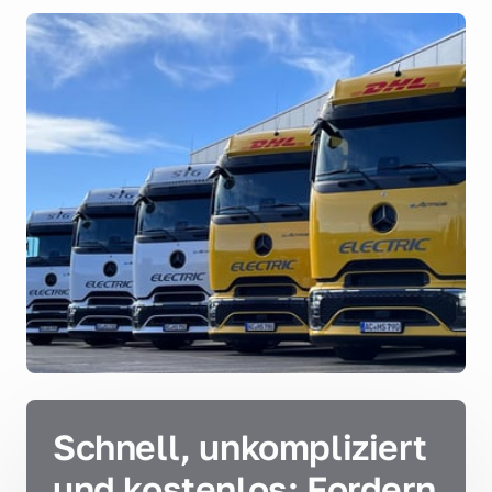
Schnell, unkompliziert 
und kostenlos: Fordern 